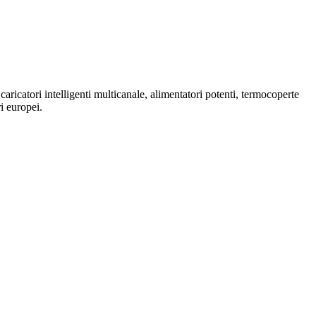
catori intelligenti multicanale, alimentatori potenti, termocoperte
i europei.