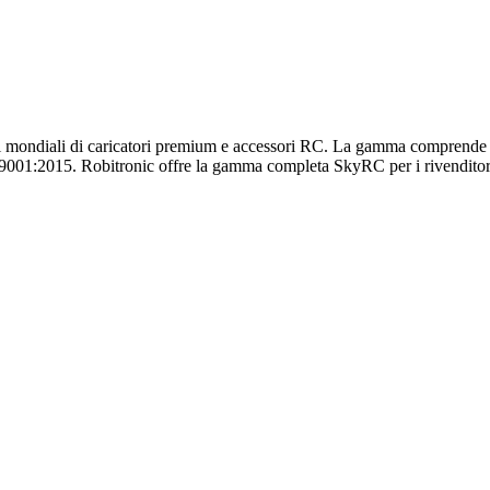
mondiali di caricatori premium e accessori RC. La gamma comprende cari
SO 9001:2015. Robitronic offre la gamma completa SkyRC per i rivenditor