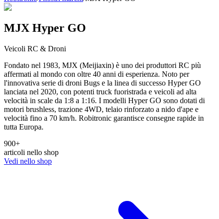
MJX Hyper GO
Veicoli RC & Droni
Fondato nel 1983, MJX (Meijiaxin) è uno dei produttori RC più
affermati al mondo con oltre 40 anni di esperienza. Noto per
l'innovativa serie di droni Bugs e la linea di successo Hyper GO
lanciata nel 2020, con potenti truck fuoristrada e veicoli ad alta
velocità in scale da 1:8 a 1:16. I modelli Hyper GO sono dotati di
motori brushless, trazione 4WD, telaio rinforzato a nido d'ape e
velocità fino a 70 km/h. Robitronic garantisce consegne rapide in
tutta Europa.
900
+
articoli nello shop
Vedi nello shop