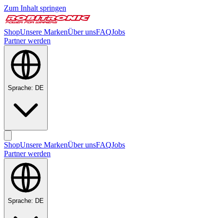
Zum Inhalt springen
Shop
Unsere Marken
Über uns
FAQ
Jobs
Partner werden
Sprache
:
DE
Shop
Unsere Marken
Über uns
FAQ
Jobs
Partner werden
Sprache
:
DE