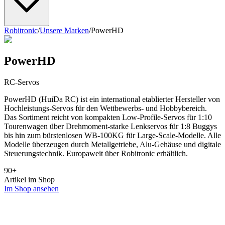
Robitronic
/
Unsere Marken
/
PowerHD
PowerHD
RC-Servos
PowerHD (HuiDa RC) ist ein international etablierter Hersteller von
Hochleistungs-Servos für den Wettbewerbs- und Hobbybereich.
Das Sortiment reicht von kompakten Low-Profile-Servos für 1:10
Tourenwagen über Drehmoment-starke Lenkservos für 1:8 Buggys
bis hin zum bürstenlosen WB-100KG für Large-Scale-Modelle. Alle
Modelle überzeugen durch Metallgetriebe, Alu-Gehäuse und digitale
Steuerungstechnik. Europaweit über Robitronic erhältlich.
90
+
Artikel im Shop
Im Shop ansehen