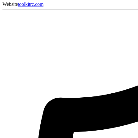
Website
toolkitrc.com