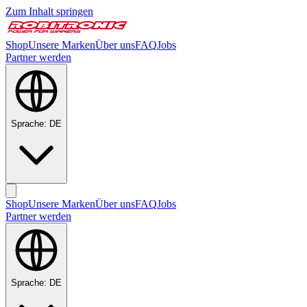
Zum Inhalt springen
Shop
Unsere Marken
Über uns
FAQ
Jobs
Partner werden
Sprache
:
DE
Shop
Unsere Marken
Über uns
FAQ
Jobs
Partner werden
Sprache
:
DE