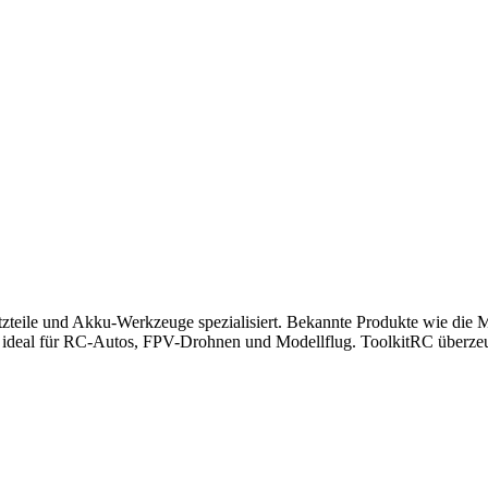
tzteile und Akku-Werkzeuge spezialisiert. Bekannte Produkte wie die M
 ideal für RC-Autos, FPV-Drohnen und Modellflug. ToolkitRC überzeugt