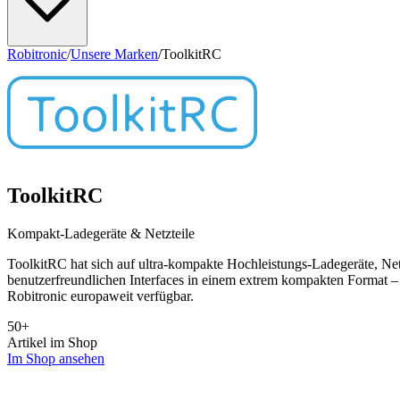
Robitronic
/
Unsere Marken
/
ToolkitRC
ToolkitRC
Kompakt-Ladegeräte & Netzteile
ToolkitRC hat sich auf ultra-kompakte Hochleistungs-Ladegeräte, Ne
benutzerfreundlichen Interfaces in einem extrem kompakten Format –
Robitronic europaweit verfügbar.
50
+
Artikel im Shop
Im Shop ansehen