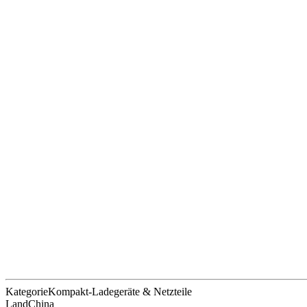
Kategorie
Kompakt-Ladegeräte & Netzteile
Land
China