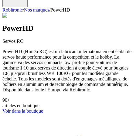
Robitronic
/
Nos marques
/
PowerHD
PowerHD
Servos RC
PowerHD (HuiDa RC) est un fabricant internationalement établi de
servos haute performance pour la compétition et le hobby. La
gamme va des servos compacts low-profile pour voitures de
tourisme 1:10 aux servos de direction à couple élevé pour buggies
1:8, jusqu'au brushless WB-100KG pour les modèles grande
échelle. Tous les modèles sont dotés d'engrenages métalliques, de
boîtiers en aluminium et de technologie de commande numérique.
Disponible dans toute l'Europe via Robitronic.
90
+
articles en boutique
Voir dans la boutique