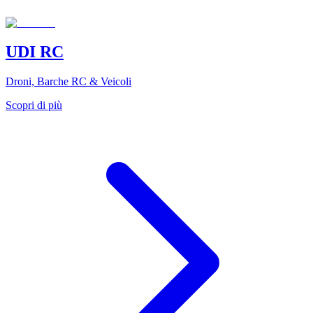
UDI RC
Droni, Barche RC & Veicoli
Scopri di più