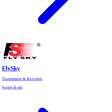
FlySky
Trasmettitori & Ricevitori
Scopri di più