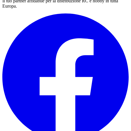
Il tuo partner affidabile per la distribuzione RC e hobby in tutta
Europa.