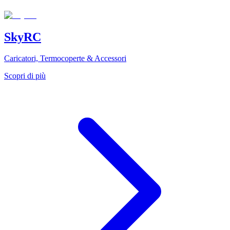
SkyRC
Caricatori, Termocoperte & Accessori
Scopri di più