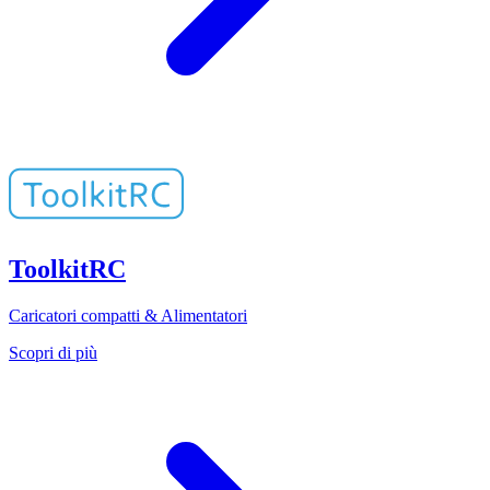
ToolkitRC
Caricatori compatti & Alimentatori
Scopri di più