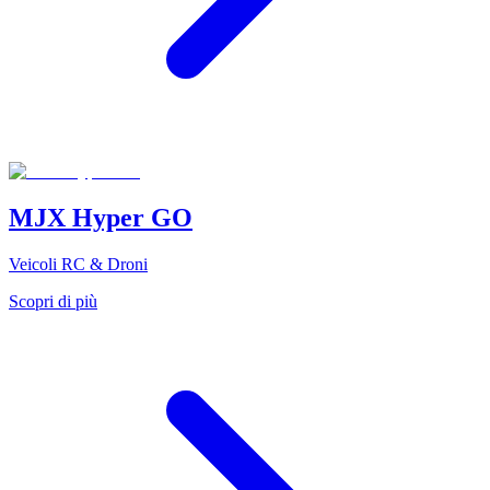
MJX Hyper GO
Veicoli RC & Droni
Scopri di più