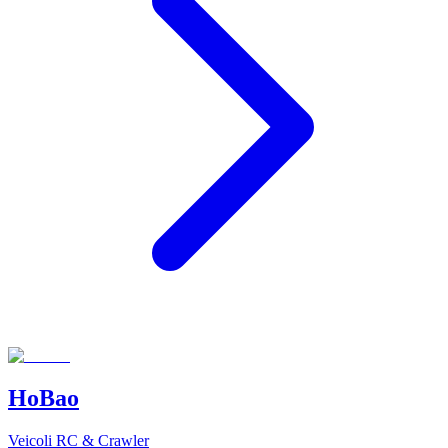
HoBao
Veicoli RC & Crawler